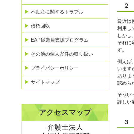
２
不動産に関するトラブル
最近は
債権回収
利用し
しかし
EAP従業員支援プログラム
それに
す。
その他の個人案件の取り扱い
例えば
プライバシーポリシー
います
ありま
サイトマップ
認めら
そうい
詳しい
アクセスマップ
３