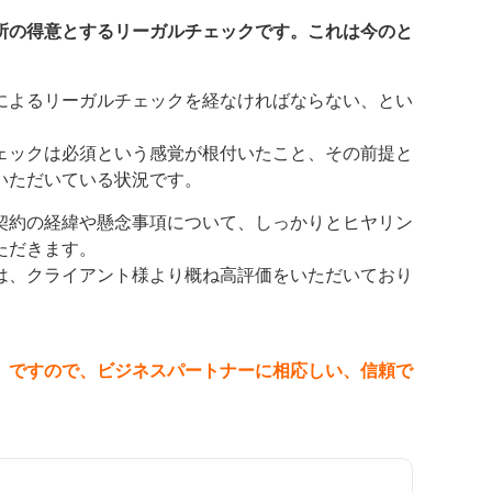
。
所の得意とするリーガルチェックです。これは今のと
によるリーガルチェックを経なければならない、とい
ェックは必須という感覚が根付いたこと、その前提と
いただいている状況です。
契約の経緯や懸念事項について、しっかりとヒヤリン
ただきます。
は、クライアント様より概ね高評価をいただいており
」ですので、ビジネスパートナーに相応しい、信頼で