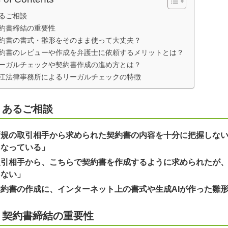
るご相談
約書締結の重要性
約書の書式・雛形をそのまま使って大丈夫？
約書のレビューや作成を弁護士に依頼するメリットとは？
ーガルチェックや契約書作成の進め方とは？
江法律事務所によるリーガルチェックの特徴
くあるご相談
新規の取引相手から求められた契約書の内容を十分に把握しな
になっている」
取引相手から、こちらで契約書を作成するように求められたが
らない」
契約書の作成に、インターネット上の書式や生成AIが作った雛
 契約書締結の重要性