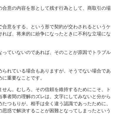
の合意の内容を形として残す行為として、商取引の場
で合意をする、という形で契約が交わされるというケ
ければ、将来的に紛争になったときに不利な立場にな
なっていないのであれば、そのことが原因でトラブル
められている場合もありますが、そうでない場合であ
めに重要なことです。
ません。むしろ、その信頼を維持するためにこそ、ト
当事者間の理解のズレは、文字にしてみないと分から
めたつもりが、相手は全く違う認識であったために、
の思惑で解決することが困難となってしまったという