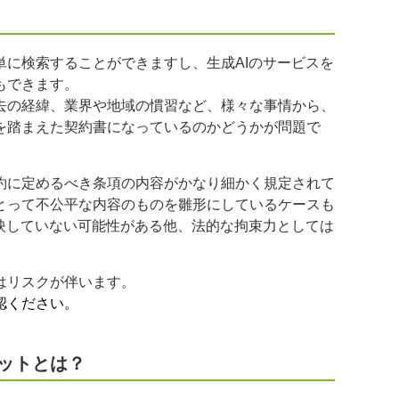
に検索することができますし、生成AIのサービスを
もできます。
去の経緯、業界や地域の慣習など、様々な事情から、
を踏まえた契約書になっているのかどうかが問題で
約に定めるべき条項の内容がかなり細かく規定されて
とって不公平な内容のものを雛形にしているケースも
映していない可能性がある他、法的な拘束力としては
はリスクが伴います。
認ください。
ットとは？