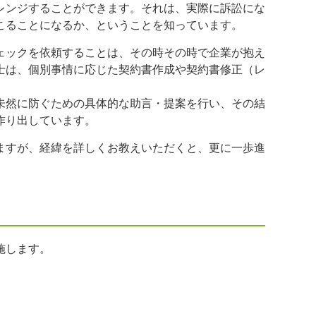
レンジすることができます。それは、実際に訴訟にな
こることになるか、ということを知っています。
ェックを依頼することは、その時その時で企業が抱え
士は、個別事情に応じた契約書作成や契約書修正（レ
未然に防ぐための具体的な助言・提案を行い、その結
作り出しています。
ますが、経緯を詳しくお教えいただくと、更に一歩進
施します。