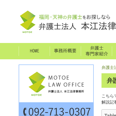
弁護士
弁
こちら
解説記
Table