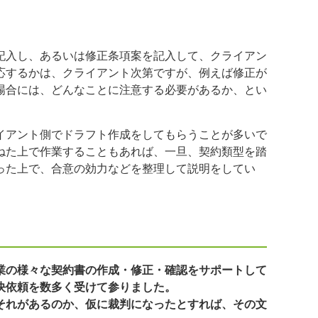
記入し、あるいは修正条項案を記入して、クライアン
応するかは、クライアント次第ですが、例えば修正が
場合には、どんなことに注意する必要があるか、とい
イアント側でドラフト作成をしてもらうことが多いで
ねた上で作業することもあれば、一旦、契約類型を踏
った上で、合意の効力などを整理して説明をしてい
業の様々な契約書の作成・修正・確認をサポートして
決依頼を数多く受けて参りました。
それがあるのか、仮に裁判になったとすれば、その文