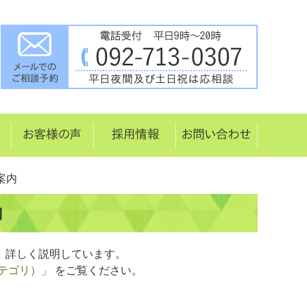
案内
内
、詳しく説明しています。
テゴリ）」
をご覧ください。