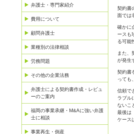
弁護士・専門家紹介
契約書
面では
費用について
確かに
顧問弁護士
ースも
る可能
業種別の法律相談
また、
が発生
労務問題
契約書
その他の企業法務
っても
弁護士による契約書作成・レビュ
信頼で
ーのご案内
ラブル
ないこ
福岡の事業承継・M&Aに強い弁護
最後は
士に相談
ケース
事業再生・倒産