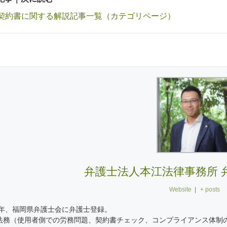
契約書に関する解説記事一覧（カテゴリページ）
弁護士法人本江法律事務所 弁
Website
|
+ posts
06年、福岡県弁護士会に弁護士登録。
法務（使用者側での労務問題、契約書チェック、コンプライアンス体制