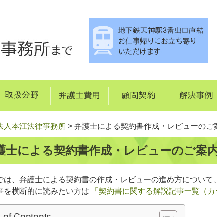
法人本江法律事務所
>
弁護士による契約書作成・レビューのご
護士による契約書作成・レビューのご案
では、弁護士による契約書の作成・レビューの進め方について
事を横断的に読みたい方は
「契約書に関する解説記事一覧（カ
 of Contents