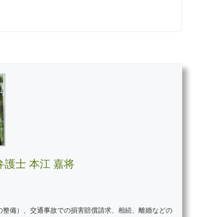
護士 本江 嘉将
の整備）、交通事故での損害賠償請求、相続、離婚などの