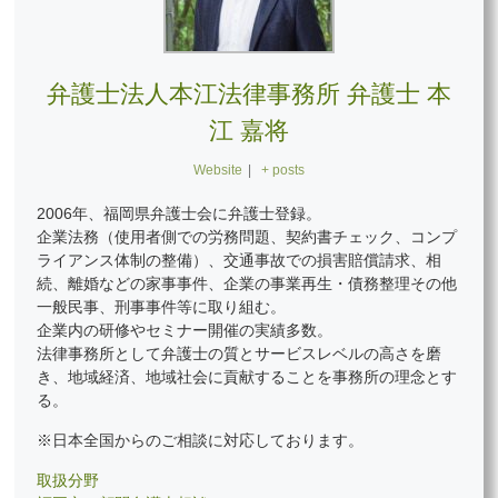
弁護士法人本江法律事務所 弁護士 本
江 嘉将
Website
|
+ posts
2006年、福岡県弁護士会に弁護士登録。
企業法務（使用者側での労務問題、契約書チェック、コンプ
ライアンス体制の整備）、交通事故での損害賠償請求、相
続、離婚などの家事事件、企業の事業再生・債務整理その他
一般民事、刑事事件等に取り組む。
企業内の研修やセミナー開催の実績多数。
法律事務所として弁護士の質とサービスレベルの高さを磨
き、地域経済、地域社会に貢献することを事務所の理念とす
る。
※日本全国からのご相談に対応しております。
取扱分野