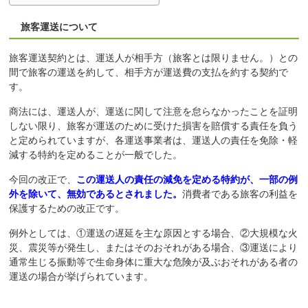
旅客運送について
旅客運送契約とは、運送人が相手方（旅客とは限りません。）との
間で旅客の運送を約して、相手方が運送費の支払を約する契約で
す。
商法には、運送人が、運送に関して注意を怠らなかったことを証明
しない限り、旅客が運送のために受けた損害を賠償する責任を負う
と定められていますが、各運送事業者は、運送人の責任を免除・軽
減する特約を定めることが一般でした。
今回の改正で、
この運送人の責任の減免を定める特約が、一部の例
外を除いて、無効であるとされました。
消費者である旅客の利益を
保護するための改正です。
例外としては、①運送の遅延を主な原因とする場合、②大規模な火
災、震災等が発生し、またはそのおそれがある場合、③運送により
通常生じる振動等で生命身体に重大な危険が及ぶおそれがある者の
運送の場合が挙げられています。