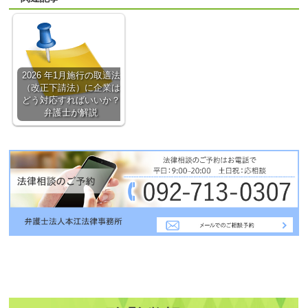
2026 年1月施行の取適法
（改正下請法）に企業は
どう対応すればいいか？
弁護士が解説