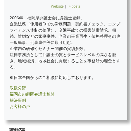
Website
|
+ posts
2006年、福岡県弁護士会に弁護士登録。
企業法務（使用者側での労務問題、契約書チェック、コンプ
ライアンス体制の整備）、交通事故での損害賠償請求、相
続、離婚などの家事事件、企業の事業再生・債務整理その他
一般民事、刑事事件等に取り組む。
企業内の研修やセミナー開催の実績多数。
法律事務所として弁護士の質とサービスレベルの高さを磨
き、地域経済、地域社会に貢献することを事務所の理念とす
る。
※日本全国からのご相談に対応しております。
取扱分野
福岡市の顧問弁護士相談
解決事例
お客様の声
関連記事