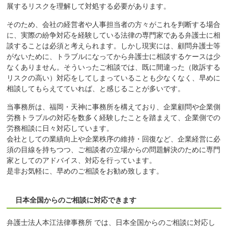
展するリスクを理解して対処する必要があります。
そのため、会社の経営者や人事担当者の方々がこれを判断する場合
に、実際の紛争対応を経験している法律の専門家である弁護士に相
談することは必須と考えられます。しかし現実には、顧問弁護士等
がないために、トラブルになってから弁護士に相談するケースは少
なくありません。そういったご相談では、既に間違った（敗訴する
リスクの高い）対応をしてしまっていることも少なくなく、早めに
相談してもらえてていれば、と感じることが多いです。
当事務所は、福岡・天神に事務所を構えており、企業顧問や企業側
労務トラブルの対応を数多く経験したことを踏まえて、企業側での
労務相談に日々対応しています。
会社としての業績向上や企業秩序の維持・回復など、企業経営に必
須の目線を持ちつつ、ご相談者の立場からの問題解決のために専門
家としてのアドバイス、対応を行っています。
是非お気軽に、早めのご相談をお勧め致します。
日本全国からのご相談に対応できます
弁護士法人本江法律事務所 では、日本全国からのご相談に対応し