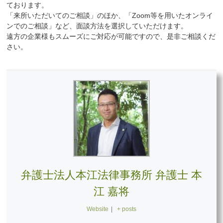
ております。
「来所いただいてのご相談」のほか、「Zoom等を用いたオンライ
ンでのご相談」など、面談方法を選択していただけます。
遠方の企業様もスムーズにご対応が可能ですので、是非ご相談くだ
さい。
弁護士法人本江法律事務所 弁護士 本
江 嘉将
Website
|
+ posts