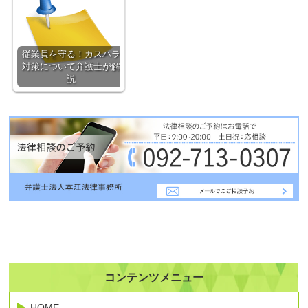
従業員を守る！カスハラ
対策について弁護士が解
説
コンテンツメニュー
HOME