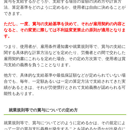
賞与を支給するかどうか、支給する場合の金額の決め方や計算方
法、算定基準をどのように定めるか、使用者は自由に決めることが
できます。
ただし、一度、賞与の支給基準を決めて、それが雇用契約の内容と
なると、その変更に際しては不利益変更禁止の原則が適用となりま
す。
つまり、使用者が、雇用条件通知書や就業規則等で、賞与の支給に
関する具体的な計算方法などを定めたり、労働者との間で交わした
雇用契約書にこれらを定めた場合、その定め方次第で、使用者は賞
与支給の義務を負うこととなります。
他方で、具体的な支給基準や最低保証額などが定められていない場
合でも、毎年、一定額あるいは一定の算定方法で支給されてきた実
績があるときは、それが労使慣行とされて支給義務が認められる可
能性もあります。
就業規則等での賞与についての定め方
就業規則等で、賞与についてどのように定めるかは、その規定によ
って一定の賞与支払義務が発生することを認めるか否かが出発点に