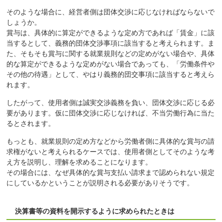
そのような場合に、経営者側は団体交渉に応じなければならないで
しょうか。
賞与は、具体的に算定ができるような定め方であれば「賃金」に該
当するとして、義務的団体交渉事項に該当すると考えられます。ま
た、そもそも賞与に関する就業規則などの定めがない場合や、具体
的な算定ができるような定めがない場合であっても、「労働条件や
その他の待遇」として、やはり義務的団交事項に該当すると考えら
れます。
したがって、使用者側は誠実交渉義務を負い、団体交渉に応じる必
要があります。仮に団体交渉に応じなければ、不当労働行為に当た
るとされます。
もっとも、就業規則の定め方などから労働者側に具体的な賞与の請
求権がないと考えられるケースでは、使用者側としてそのような考
え方を説明し、理解を求めることになります。
その場合には、なぜ具体的な賞与支払い請求まで認められない規定
にしているかということが説明される必要がありそうです。
決算書等の資料を開示するように求められたときは