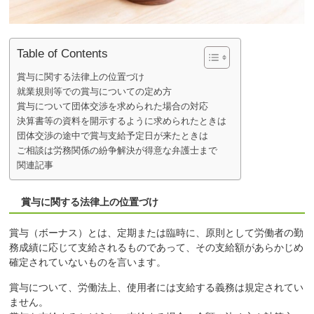
Table of Contents
賞与に関する法律上の位置づけ
就業規則等での賞与についての定め方
賞与について団体交渉を求められた場合の対応
決算書等の資料を開示するように求められたときは
団体交渉の途中で賞与支給予定日が来たときは
ご相談は労務関係の紛争解決が得意な弁護士まで
関連記事
賞与に関する法律上の位置づけ
賞与（ボーナス）とは、定期または臨時に、原則として労働者の勤
務成績に応じて支給されるものであって、その支給額があらかじめ
確定されていないものを言います。
賞与について、労働法上、使用者には支給する義務は規定されてい
ません。