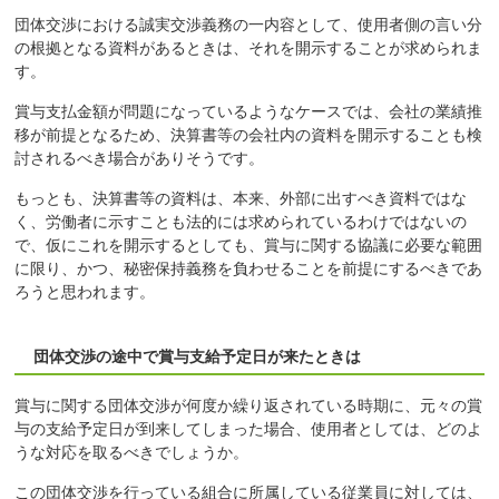
団体交渉における誠実交渉義務の一内容として、使用者側の言い分
の根拠となる資料があるときは、それを開示することが求められま
す。
賞与支払金額が問題になっているようなケースでは、会社の業績推
移が前提となるため、決算書等の会社内の資料を開示することも検
討されるべき場合がありそうです。
もっとも、決算書等の資料は、本来、外部に出すべき資料ではな
く、労働者に示すことも法的には求められているわけではないの
で、仮にこれを開示するとしても、賞与に関する協議に必要な範囲
に限り、かつ、秘密保持義務を負わせることを前提にするべきであ
ろうと思われます。
団体交渉の途中で賞与支給予定日が来たときは
賞与に関する団体交渉が何度か繰り返されている時期に、元々の賞
与の支給予定日が到来してしまった場合、使用者としては、どのよ
うな対応を取るべきでしょうか。
この団体交渉を行っている組合に所属している従業員に対しては、