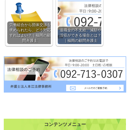
労働組合から団体交渉を
求められたら、どう対応
退職金の不支給、減額や
すればよい？｜福岡の顧
没収ができる場合とは？
問弁護士
｜福岡の顧問弁護士
コンテンツメニュー