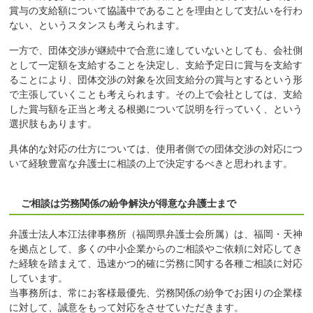
賞与の支給額について協議中であることを理由として支払いを行わ
ない、というスタンスも考えられます。
一方で、団体交渉が継続中で合意に達していないとしても、会社側
として一定額を支給することを決定し、支給予定日に賞与を支給す
ることにより、団体交渉の対象を次回支給分の賞与とするという形
で主張していくことも考えられます。その上で会社としては、支給
した賞与額を正当と考える根拠について説明を行っていく、という
選択肢もあります。
具体的な対応の仕方については、使用者側での団体交渉の対応につ
いて経験豊富な弁護士に相談の上で決定するべきと思われます。
ご相談は労務関係の紛争解決が得意な弁護士まで
弁護士法人本江法律事務所（福岡県弁護士会所属）は、福岡・天神
を拠点として、多くの中小企業からのご相談やご依頼に対応してき
た経験を踏まえて、迅速かつ的確に労務に関する各種ご相談に対応
しています。
当事務所は、常にお客様最優先、労務関係の紛争でお困りの企業様
に対して、誠意をもって対応をさせていただきます。