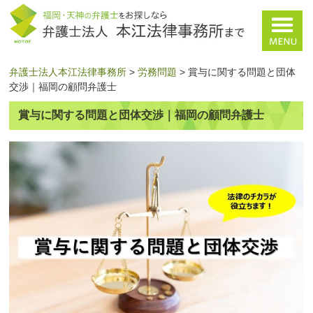
弁護士法人本江法律事務所
>
労務問題
>
賞与に関する問題と団体
交渉｜福岡の顧問弁護士
賞与に関する問題と団体交渉｜福岡の顧問弁護士