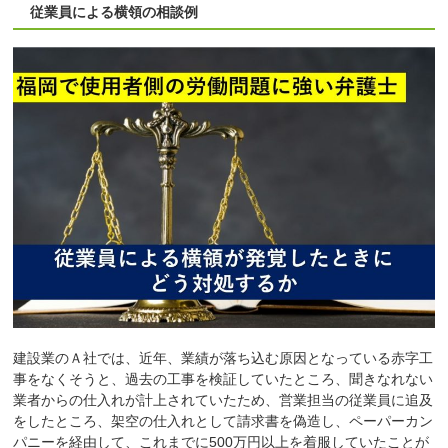
従業員による横領の相談例
建設業のＡ社では、近年、業績が落ち込む原因となっている赤字工
事をなくそうと、過去の工事を検証していたところ、聞きなれない
業者からの仕入れが計上されていたため、営業担当の従業員に追及
をしたところ、架空の仕入れとして請求書を偽造し、ペーパーカン
パニーを経由して、これまでに500万円以上を着服していたことが