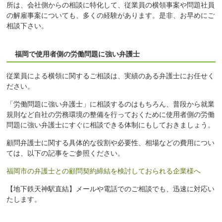
所は、会社側からの相談に特化して、従業員の横領事案や問題社員
の解雇事案についても、多くの経験があります。是非、お早めにご
相談下さい。
福岡で使用者側の労働問題に強い弁護士
従業員による横領に関するご相談は、実績のある弁護士にお任せく
ださい。
「労働問題に強い弁護士」に相談するのはもちろん、普段から就業
規則など自社の労務環境の整備を行っておくために使用者側の労働
問題に強い弁護士にすぐに相談できる体制にもしておきましょう。
顧問弁護士に関する具体的な役割や必要性、相場などの費用につい
ては、以下の記事をご参照ください。
福岡市の弁護士との顧問契約締結を検討しておられる企業様へ
【地下鉄天神駅直結】メールや電話でのご相談でも、迅速に対応い
たします。