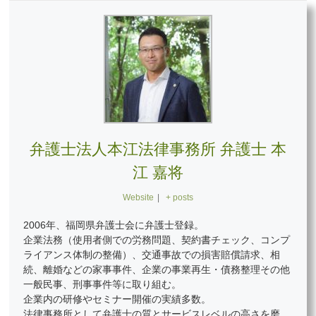
弁護士法人本江法律事務所 弁護士 本
江 嘉将
Website
|
+ posts
2006年、福岡県弁護士会に弁護士登録。
企業法務（使用者側での労務問題、契約書チェック、コンプ
ライアンス体制の整備）、交通事故での損害賠償請求、相
続、離婚などの家事事件、企業の事業再生・債務整理その他
一般民事、刑事事件等に取り組む。
企業内の研修やセミナー開催の実績多数。
法律事務所として弁護士の質とサービスレベルの高さを磨