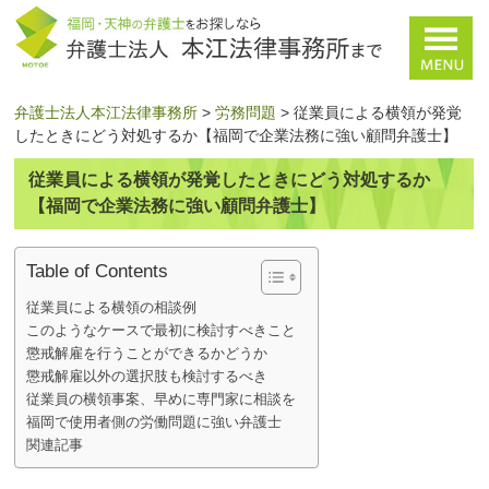
弁護士法人本江法律事務所
>
労務問題
>
従業員による横領が発覚
したときにどう対処するか【福岡で企業法務に強い顧問弁護士】
従業員による横領が発覚したときにどう対処するか
【福岡で企業法務に強い顧問弁護士】
Table of Contents
従業員による横領の相談例
このようなケースで最初に検討すべきこと
懲戒解雇を行うことができるかどうか
懲戒解雇以外の選択肢も検討するべき
従業員の横領事案、早めに専門家に相談を
福岡で使用者側の労働問題に強い弁護士
関連記事