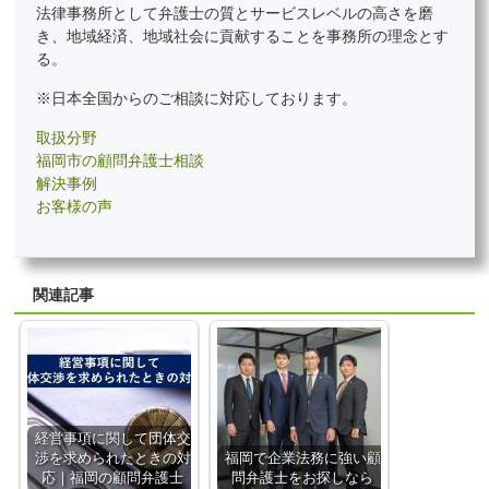
法律事務所として弁護士の質とサービスレベルの高さを磨
き、地域経済、地域社会に貢献することを事務所の理念とす
る。
※日本全国からのご相談に対応しております。
取扱分野
福岡市の顧問弁護士相談
解決事例
お客様の声
関連記事
経営事項に関して団体交
渉を求められたときの対
福岡で企業法務に強い顧
応｜福岡の顧問弁護士
問弁護士をお探しなら