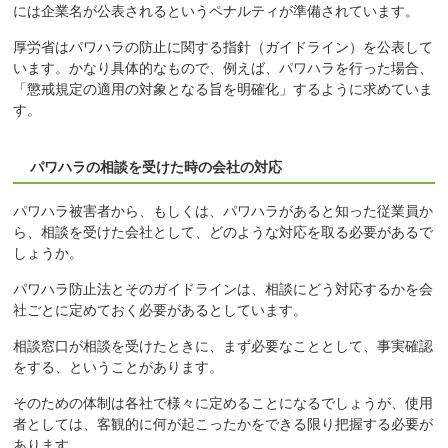
には企業名が公表されるというペナルティが準備されています。
厚労省はパワハラの防止に関する指針（ガイドライン）を公表して
います。かなり具体的なもので、例えば、パワハラを行った場合、
「懲戒規定の適用の対象となる旨を明確化」するように求めていま
す。
パワハラの相談を受けた時の会社の対応
パワハラ被害者から、もしくは、パワハラがあると知った従業員か
ら、相談を受けた会社として、どのような対応を取る必要があるで
しょうか。
パワハラ防止法とそのガイドラインは、相談にどう対応するかを会
社ごとに定めておく必要があるとしています。
相談窓口が相談を受けたときに、まず必要なこととして、事実確認
をする、ということがあります。
そのための体制は各社で様々に定めることになるでしょうが、使用
者としては、客観的に何が起こったかをできる限り把握する必要が
あります。