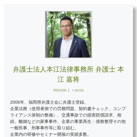
弁護士法人本江法律事務所 弁護士 本
江 嘉将
Website
|
+ posts
2006年、福岡県弁護士会に弁護士登録。
企業法務（使用者側での労務問題、契約書チェック、コンプ
ライアンス体制の整備）、交通事故での損害賠償請求、相
続、離婚などの家事事件、企業の事業再生・債務整理その他
一般民事、刑事事件等に取り組む。
企業内の研修やセミナー開催の実績多数。