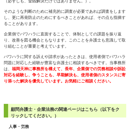
（必ずしも、金銭解決だけではありません。）。
そのような判断のために補充的に調査が必要であれば調査をします
し、更に再発防止のためにするべきことがあれば、その点も指摘す
ることがあります。
企業側でパワハラに直面することで、体制としての課題を振り返
り、改善を図る機会ともなります。このことを弁護士も意識して取
り組むことが重要と考えています。
パワハラに関する訴えや請求があったときは、使用者側でパワハラ
問題に対応した経験が豊富な弁護士に相談するべきです。当事務所
は、
福岡天神に事務所を構えて、長年、企業側での労務相談や訴訟
対応を経験し、争うことも、早期解決も、使用者側のスタンスに寄
り添った解決を優先しています。お気軽にご相談ください。
顧問弁護士・企業法務の関連ページはこちら（以下をク
リックしてください。）
人事・労務