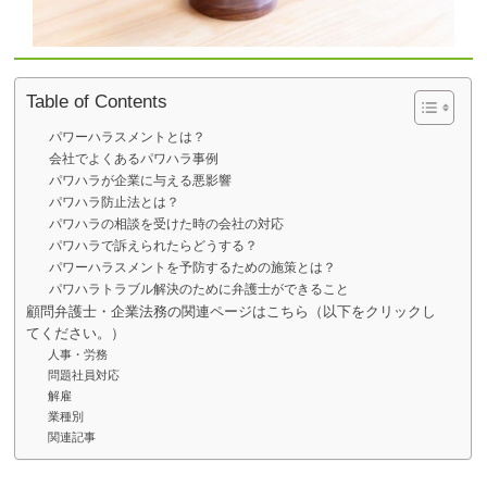
Table of Contents
パワーハラスメントとは？
会社でよくあるパワハラ事例
パワハラが企業に与える悪影響
パワハラ防止法とは？
パワハラの相談を受けた時の会社の対応
パワハラで訴えられたらどうする？
パワーハラスメントを予防するための施策とは？
パワハラトラブル解決のために弁護士ができること
顧問弁護士・企業法務の関連ページはこちら（以下をクリックし
てください。）
人事・労務
問題社員対応
解雇
業種別
関連記事