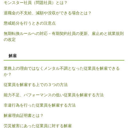
モンスター社員（問題社員）とは？
退職金の不支給、減額や没収ができる場合とは？
懲戒処分を行うときの注意点
無期転換ルールへの対応－有期契約社員の更新、雇止めと就業規則
の改定
解雇
業務上の理由ではなくメンタル不調となった従業員を解雇できる
か？
従業員を解雇する上での３つの方法
能力不足、パフォーマンスの低い従業員を解雇する方法
非違行為を行った従業員を解雇する方法
解雇理由証明書とは？
労災被害にあった従業員に対する解雇