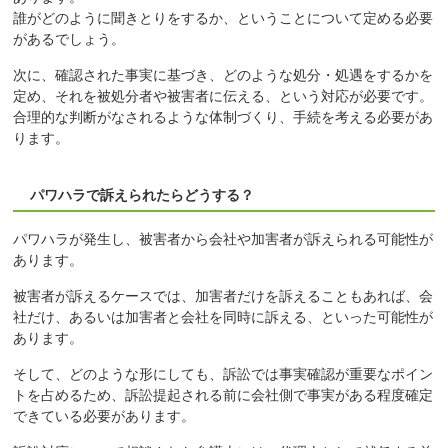
誰がどのように聞きとりをするか、ということについて定める必要
があるでしょう。
次に、確認された事実に基づき、どのような処分・処遇をするかを
定め、それを被処分者や被害者に伝える、という対応が必要です。
合理的な判断がなされるような体制づくり、手続を考える必要があ
ります。
パワハラで訴えられたらどうする？
パワハラが発生し、被害者から会社や加害者が訴えられる可能性が
あります。
被害者が訴えるケースでは、加害者だけを訴えることもあれば、会
社だけ、あるいは加害者と会社を同時に訴える、といった可能性が
あります。
そして、どのような形にしても、訴訟では事実確認が重要なポイン
トを占めるため、訴訟提起される前に会社側で事実がある程度確定
できている必要があります。