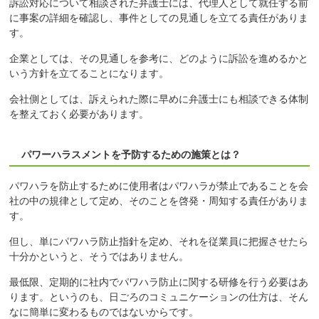
訴訟対応について相談された弁護士には、代理人として就任する前
に事案の詳細を確認し、事件としての見通しを立てる責任がありま
す。
企業としては、その見通しを参考に、どのように訴訟を進めるかと
いう方針を立てることになります。
会社側としては、訴えられた際に早めに弁護士にも相談できる体制
を整えておく必要があります。
パワーハラスメントを予防するための施策とは？
パワハラを防止するために使用者はパワハラが禁止であることを会
社の中の規律として定め、そのことを啓発・周知する責任がありま
す。
但し、単にパワハラ防止指針を定め、それを従業員に把握させたら
十分かというと、そうではありません。
最低限、定期的に社内でパワハラ防止に関する研修を行う必要はあ
ります。というのも、日ごろのコミュニケーションの仕方は、そん
なに簡単に変わるものではないからです。