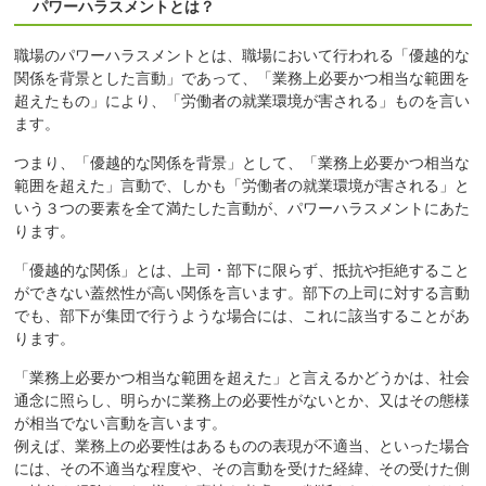
パワーハラスメントとは？
職場のパワーハラスメントとは、職場において行われる「優越的な
関係を背景とした言動」であって、「業務上必要かつ相当な範囲を
超えたもの」により、「労働者の就業環境が害される」ものを言い
ます。
つまり、「優越的な関係を背景」として、「業務上必要かつ相当な
範囲を超えた」言動で、しかも「労働者の就業環境が害される」と
いう３つの要素を全て満たした言動が、パワーハラスメントにあた
ります。
「優越的な関係」とは、上司・部下に限らず、抵抗や拒絶すること
ができない蓋然性が高い関係を言います。部下の上司に対する言動
でも、部下が集団で行うような場合には、これに該当することがあ
ります。
「業務上必要かつ相当な範囲を超えた」と言えるかどうかは、社会
通念に照らし、明らかに業務上の必要性がないとか、又はその態様
が相当でない言動を言います。
例えば、業務上の必要性はあるものの表現が不適当、といった場合
には、その不適当な程度や、その言動を受けた経緯、その受けた側