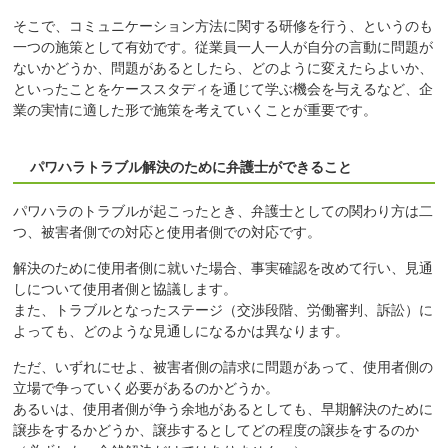
そこで、コミュニケーション方法に関する研修を行う、というのも
一つの施策として有効です。従業員一人一人が自分の言動に問題が
ないかどうか、問題があるとしたら、どのように変えたらよいか、
といったことをケーススタディを通じて学ぶ機会を与えるなど、企
業の実情に適した形で施策を考えていくことが重要です。
パワハラトラブル解決のために弁護士ができること
パワハラのトラブルが起こったとき、弁護士としての関わり方は二
つ、被害者側での対応と使用者側での対応です。
解決のために使用者側に就いた場合、事実確認を改めて行い、見通
しについて使用者側と協議します。
また、トラブルとなったステージ（交渉段階、労働審判、訴訟）に
よっても、どのような見通しになるかは異なります。
ただ、いずれにせよ、被害者側の請求に問題があって、使用者側の
立場で争っていく必要があるのかどうか。
あるいは、使用者側が争う余地があるとしても、早期解決のために
譲歩をするかどうか、譲歩するとしてどの程度の譲歩をするのか