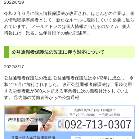
2022/8/19
令和２年６月に個人情報保護法が改正され、ほとんどの企業は、個
人情報取扱事業者として、新たなルールに適応していく必要に迫ら
れています。 メールアドレスは個人情報に当たるのか？ A 個人
情報には「氏名、生年月日その他の記述等…
公益通報者保護法の改正に伴う対応について
2022/8/17
公益通報者保護法の改正 公益通報者保護法は令和2年に成立し、令
和4年6月に施行されました。 改正公益通報者保護法は、常時使用
する労働者数が300人を超える事業者に次の義務付けをしていま
す。 ①内部の労働者等からの公益通報…