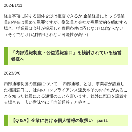
2024/1/11
経営事項に関する団体交渉は拒否できるか 企業経営にとって従業
員の存在は極めて重要ですが、従業員と会社が雇用契約を締結する
場合、従業員は会社が提示した雇用条件に応じなければならない
（そうでなければ採用されない可能性が高い）…
「内部通報制度・公益通報窓口」を検討されている経営
者様へ
2023/9/6
内部通報制度の整備について 「内部通報」とは、事業者が設置し
た相談窓口に、社内のコンプライアンス違反やそのおそれがあるこ
とを知った社員による通報のことを言います。社外に窓口を設置す
る場合も、広い意味では「内部通報」と称さ…
【Q＆A】企業における個人情報の取扱い part1