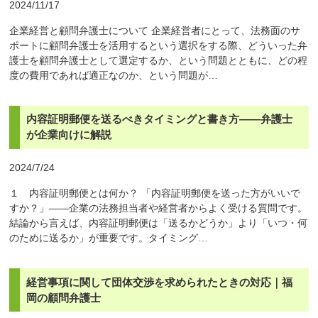
2024/11/17
企業経営と顧問弁護士について 企業経営者にとって、法務面のサ
ポートに顧問弁護士を活用するという選択をする際、どういった弁
護士を顧問弁護士として選定するか、という問題とともに、どの程
度の費用であれば適正なのか、という問題が…
内容証明郵便を送るべきタイミングと書き方——弁護士
が企業向けに解説
2024/7/24
１ 内容証明郵便とは何か？ 「内容証明郵便を送った方がいいで
すか？」——企業の法務担当者や経営者からよく受ける質問です。
結論から言えば、内容証明郵便は「送るかどうか」より「いつ・何
のために送るか」が重要です。タイミング…
経営事項に関して団体交渉を求められたときの対応｜福
岡の顧問弁護士