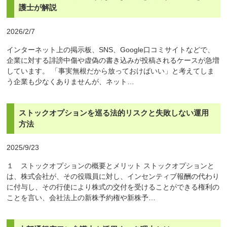
護士が解説
2026/2/7
インターネット上の掲示板、SNS、Google口コミサイトなどで、
企業に対する誹謗中傷や虚偽の書き込みが投稿されるケースが急増
しています。 「事実無根だから放っておけばいい」と考えてしま
う企業も少なくありませんが、ネット…
ストックオプションを巡る法的リスクと失敗しない運用
方法
2025/9/23
１ ストックオプションの概要とメリット ストックオプションと
は、株式会社が、その役職員に対し、インセンティブ報酬の代わり
に付与し、その行使により株式の交付を受けることができる権利の
ことを言い、会社法上の新株予約権や新株予…