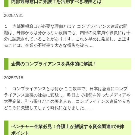
内部通報窓口に弁護士を活用すべき理由とは
2025/7/31
１ 内部通報窓口が必要な理由とは？ コンプライアンス違反の問
題は、外部からは分からない段階でも、内部の従業員や役員には十
分に認識されていることがあります。これを早めに発見し、是正す
ることは、企業が不祥事で大きな損失を被ら…
企業のコンプライアンスを具体的に解説！
2025/7/18
１ コンプライアンスとは何か ここ数年で、日本は急速にコンプ
ライアンス重視の社会に変貌し、昨日まで権勢を誇ったメディアや
大手企業、引っ張りだこの著名人も、コンプライアンス違反で立ち
どころに失墜してしまう時代になりました。…
ベンチャー企業必見！弁護士が解説する資金調達の法律
ポイント