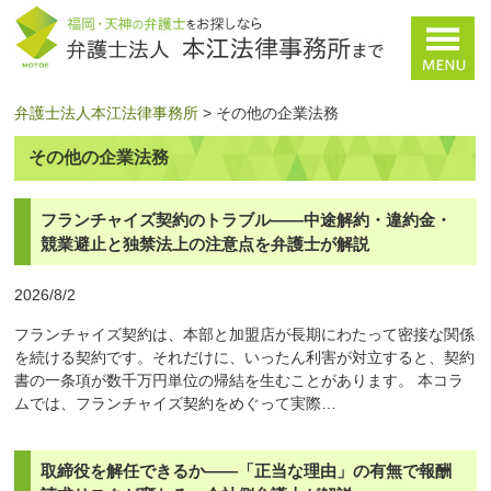
弁護士法人本江法律事務所
>
その他の企業法務
その他の企業法務
フランチャイズ契約のトラブル——中途解約・違約金・
競業避止と独禁法上の注意点を弁護士が解説
2026/8/2
フランチャイズ契約は、本部と加盟店が長期にわたって密接な関係
を続ける契約です。それだけに、いったん利害が対立すると、契約
書の一条項が数千万円単位の帰結を生むことがあります。 本コラ
ムでは、フランチャイズ契約をめぐって実際…
取締役を解任できるか——「正当な理由」の有無で報酬