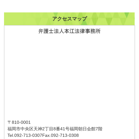
アクセスマップ
〒810-0001
福岡市中央区天神2丁目8番41号
福岡朝日会館7階
Tel.092-713-0307
Fax.092-713-0308