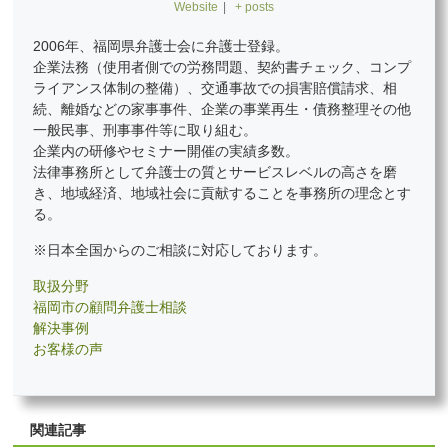
Website
|
+ posts
2006年、福岡県弁護士会に弁護士登録。
企業法務（使用者側での労務問題、契約書チェック、コンプ
ライアンス体制の整備）、交通事故での損害賠償請求、相
続、離婚などの家事事件、企業の事業再生・債務整理その他
一般民事、刑事事件等に取り組む。
企業内の研修やセミナー開催の実績多数。
法律事務所として弁護士の質とサービスレベルの高さを磨
き、地域経済、地域社会に貢献することを事務所の理念とす
る。
※日本全国からのご相談に対応しております。
取扱分野
福岡市の顧問弁護士相談
解決事例
お客様の声
関連記事