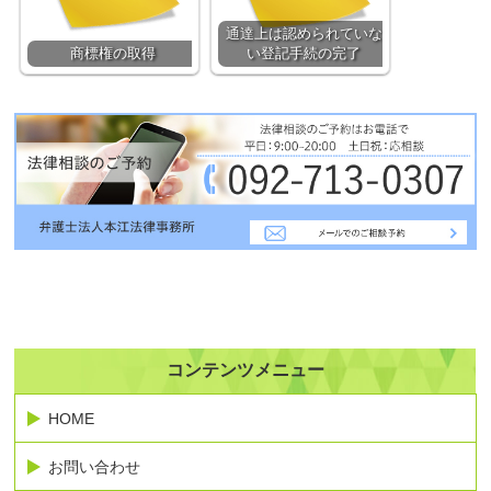
通達上は認められていな
商標権の取得
い登記手続の完了
コンテンツメニュー
HOME
お問い合わせ