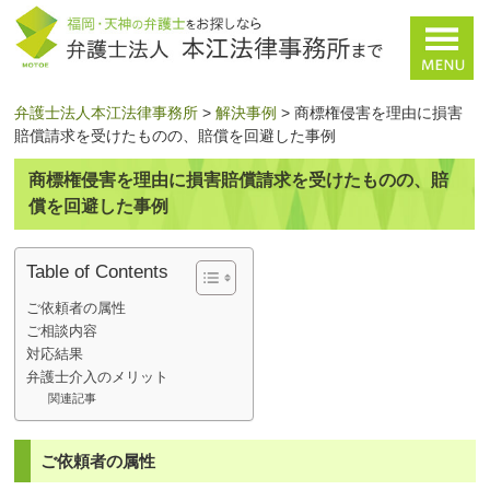
弁護士法人本江法律事務所
>
解決事例
>
商標権侵害を理由に損害
賠償請求を受けたものの、賠償を回避した事例
商標権侵害を理由に損害賠償請求を受けたものの、賠
償を回避した事例
Table of Contents
ご依頼者の属性
ご相談内容
対応結果
弁護士介入のメリット
関連記事
ご依頼者の属性