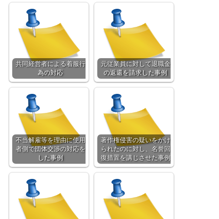
共同経営者による着服行
元従業員に対して退職金
為の対応
の返還を請求した事例
不当解雇等を理由に使用
著作権侵害の疑いをかけ
者側で団体交渉の対応を
られたのに対し、名誉回
した事例
復措置を講じさせた事例