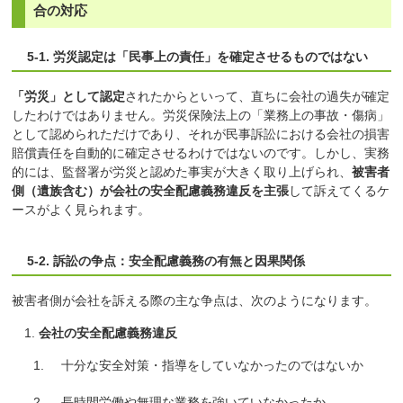
合の対応
5-1. 労災認定は「民事上の責任」を確定させるものではない
「労災」として認定
されたからといって、直ちに会社の過失が確定
したわけではありません。労災保険法上の「業務上の事故・傷病」
として認められただけであり、それが民事訴訟における会社の損害
賠償責任を自動的に確定させるわけではないのです。しかし、実務
的には、監督署が労災と認めた事実が大きく取り上げられ、
被害者
側（遺族含む）が会社の安全配慮義務違反を主張
して訴えてくるケ
ースがよく見られます。
5-2. 訴訟の争点：安全配慮義務の有無と因果関係
被害者側が会社を訴える際の主な争点は、次のようになります。
会社の安全配慮義務違反
十分な安全対策・指導をしていなかったのではないか
長時間労働や無理な業務を強いていなかったか