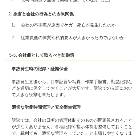
損害と会社の行為との因果関係
会社の不手際が原因でケガ・死亡が発生したのか
従業員側の体質や私的要因が大きかったのではないか
5-3. 会社側として取るべき防御策
事故発生時の記録・証拠保全
事故発生直後から、目撃証言や写真、作業手順書、勤怠記録な
どを適切に保全しておくことが大切です。訴訟での立証におい
て大きな役割を果たします。
適切な労働時間管理と安全衛生管理
訴訟では、会社の日頃の管理体制そのものが問題視されること
が少なくありません。各種記録や指示体制を整備しておくこと
で、裁判でも「適切な管理をしていた」と主張しやすくなりま