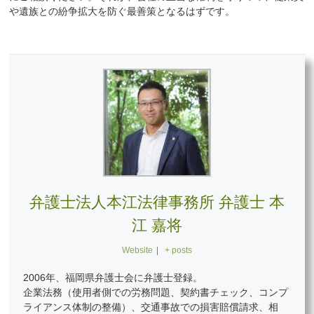
や遺族との紛争拡大を防ぐ最善策となるはずです。
弁護士法人本江法律事務所 弁護士 本
江 嘉将
Website
|
+ posts
2006年、福岡県弁護士会に弁護士登録。
企業法務（使用者側での労務問題、契約書チェック、コンプ
ライアンス体制の整備）、交通事故での損害賠償請求、相