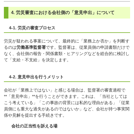
4. 労災審査における会社側の「意見申出」について
4-1. 労災の審査プロセス
労災が疑われる事案について、最終的に「業務上か否か」を判断す
るのは
労働基準監督署
です。監督署は、従業員側の申請書類だけで
なく、会社側の報告・関係書類・ヒアリングなどを総合的に検討し
て「支給・不支給」を決定します。
4-2. 意見申出を行うメリット
会社が「業務上ではない」と感じる場合は、監督署の審査過程で
**「意見申出」**を行うことができます。これは、「当社としては
こう考えている」「この事故の背景には私的な理由がある」「従業
員側にも重大な過失があるのではないか」など、会社が持つ事実関
係や見解を提出する手続きです。
会社の正当性を訴える場