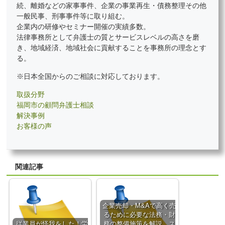
続、離婚などの家事事件、企業の事業再生・債務整理その他
一般民事、刑事事件等に取り組む。
企業内の研修やセミナー開催の実績多数。
法律事務所として弁護士の質とサービスレベルの高さを磨
き、地域経済、地域社会に貢献することを事務所の理念とす
る。
※日本全国からのご相談に対応しております。
取扱分野
福岡市の顧問弁護士相談
解決事例
お客様の声
関連記事
企業売却・M&Aで高く売
るために必要な法務・財
従業員が怪我をした！労
務の整備施策を解説。ス