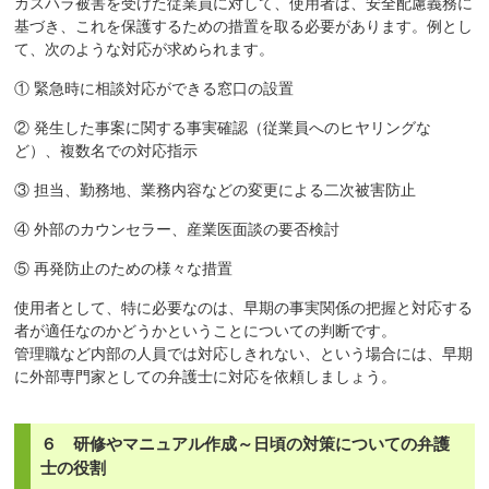
カスハラ被害を受けた従業員に対して、使用者は、安全配慮義務に
基づき、これを保護するための措置を取る必要があります。例とし
て、次のような対応が求められます。
① 緊急時に相談対応ができる窓口の設置
② 発生した事案に関する事実確認（従業員へのヒヤリングな
ど）、複数名での対応指示
③ 担当、勤務地、業務内容などの変更による二次被害防止
④ 外部のカウンセラー、産業医面談の要否検討
⑤ 再発防止のための様々な措置
使用者として、特に必要なのは、早期の事実関係の把握と対応する
者が適任なのかどうかということについての判断です。
管理職など内部の人員では対応しきれない、という場合には、早期
に外部専門家としての弁護士に対応を依頼しましょう。
６ 研修やマニュアル作成～日頃の対策についての弁護
士の役割