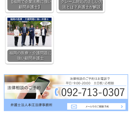
【福岡で企業法務に強い
クレーム対応の正しい方
顧問弁護士】
法とは？弁護士が解説
福岡の医療・介護問題に
強い顧問弁護士