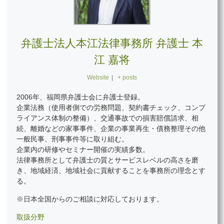
弁護士法人本江法律事務所 弁護士 本
江 嘉将
Website
|
+ posts
2006年、福岡県弁護士会に弁護士登録。
企業法務（使用者側での労務問題、契約書チェック、コンプ
ライアンス体制の整備）、交通事故での損害賠償請求、相
続、離婚などの家事事件、企業の事業再生・債務整理その他
一般民事、刑事事件等に取り組む。
企業内の研修やセミナー開催の実績多数。
法律事務所として弁護士の質とサービスレベルの高さを磨
き、地域経済、地域社会に貢献することを事務所の理念とす
る。
※日本全国からのご相談に対応しております。
取扱分野