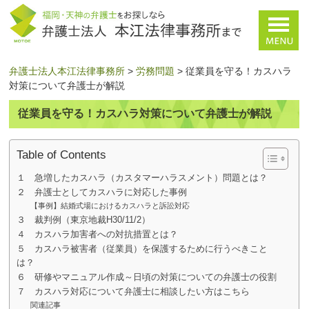
弁護士法人本江法律事務所
>
労務問題
>
従業員を守る！カスハラ
対策について弁護士が解説
従業員を守る！カスハラ対策について弁護士が解説
Table of Contents
１ 急増したカスハラ（カスタマーハラスメント）問題とは？
２ 弁護士としてカスハラに対応した事例
【事例】結婚式場におけるカスハラと訴訟対応
３ 裁判例（東京地裁H30/11/2）
４ カスハラ加害者への対抗措置とは？
５ カスハラ被害者（従業員）を保護するために行うべきこと
は？
６ 研修やマニュアル作成～日頃の対策についての弁護士の役割
７ カスハラ対応について弁護士に相談したい方はこちら
関連記事