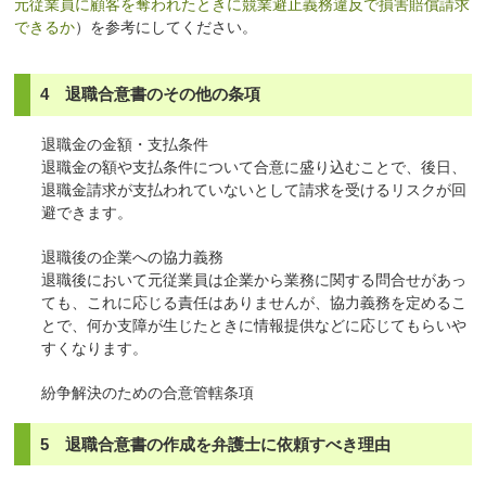
元従業員に顧客を奪われたときに競業避止義務違反で損害賠償請求
できるか
）を参考にしてください。
4 退職合意書のその他の条項
退職金の金額・支払条件
退職金の額や支払条件について合意に盛り込むことで、後日、
退職金請求が支払われていないとして請求を受けるリスクが回
避できます。
退職後の企業への協力義務
退職後において元従業員は企業から業務に関する問合せがあっ
ても、これに応じる責任はありませんが、協力義務を定めるこ
とで、何か支障が生じたときに情報提供などに応じてもらいや
すくなります。
紛争解決のための合意管轄条項
5 退職合意書の作成を弁護士に依頼すべき理由