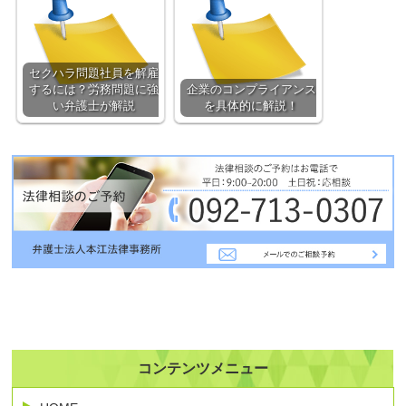
セクハラ問題社員を解雇
するには？労務問題に強
企業のコンプライアンス
い弁護士が解説
を具体的に解説！
コンテンツメニュー