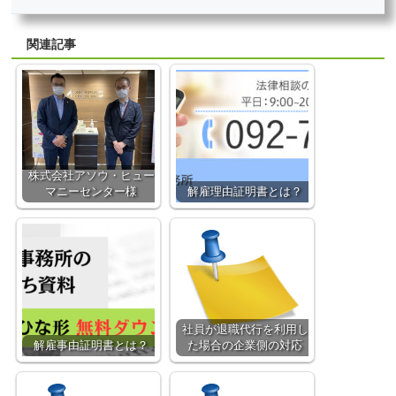
関連記事
株式会社アソウ・ヒュー
マニーセンター様
解雇理由証明書とは？
社員が退職代行を利用し
解雇事由証明書とは？
た場合の企業側の対応